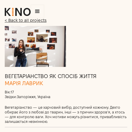
< Back to all projects
ВЕГЕТАРІАНСТВО ЯК СПОСІБ ЖИТТЯ
МАРІЯ ЛАВРИК
Вік:
17
Звідки:
Запоріжжя, Україна
Вегетаріанство — це харчовий вибір, доступний кожному. Дехто
обирає його з любові до тварин, інші — з причин здоров’я, а хтось
— для контролю ваги. Хоч мотиви можуть різнитися, привабливість
залишається незмінною.